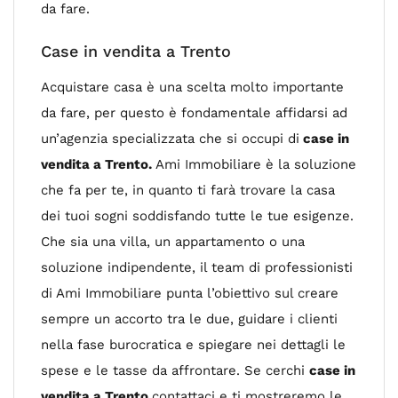
da fare.
Case in vendita a Trento
Acquistare casa è una scelta molto importante
da fare, per questo è fondamentale affidarsi ad
un’agenzia specializzata che si occupi di
case in
vendita a Trento.
Ami Immobiliare è la soluzione
che fa per te, in quanto ti farà trovare la casa
dei tuoi sogni soddisfando tutte le tue esigenze.
Che sia una villa, un appartamento o una
soluzione indipendente, il team di professionisti
di Ami Immobiliare punta l’obiettivo sul creare
sempre un accorto tra le due, guidare i clienti
nella fase burocratica e spiegare nei dettagli le
spese e le tasse da affrontare. Se cerchi
case in
vendita a Trento
contattaci e ti mostreremo le