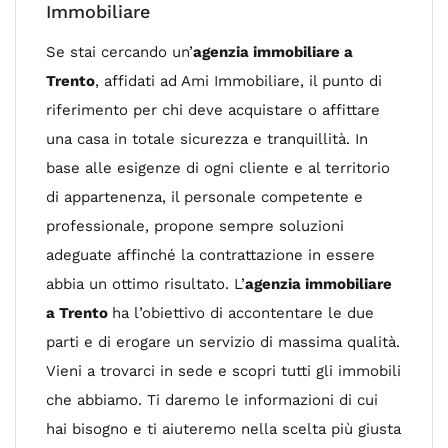
Immobiliare
Se stai cercando un’
agenzia immobiliare a
Trento
, affidati ad Ami Immobiliare, il punto di
riferimento per chi deve acquistare o affittare
una casa in totale sicurezza e tranquillità. In
base alle esigenze di ogni cliente e al territorio
di appartenenza, il personale competente e
professionale, propone sempre soluzioni
adeguate affinché la contrattazione in essere
abbia un ottimo risultato. L’
agenzia immobiliare
a Trento
ha l’obiettivo di accontentare le due
parti e di erogare un servizio di massima qualità.
Vieni a trovarci in sede e scopri tutti gli immobili
che abbiamo. Ti daremo le informazioni di cui
hai bisogno e ti aiuteremo nella scelta più giusta