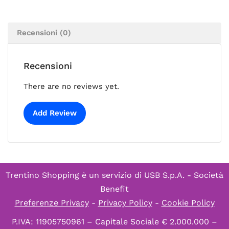
Recensioni (0)
Recensioni
There are no reviews yet.
Add Review
Trentino Shopping è un servizio di
USB S.p.A. - Società
Benefit
Preferenze Privacy
-
Privacy Policy
-
Cookie Policy
P.IVA: 11905750961 – Capitale Sociale € 2.000.000 –