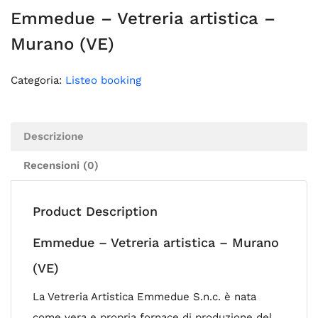
Emmedue – Vetreria artistica –
Murano (VE)
Categoria:
Listeo booking
Descrizione
Recensioni (0)
Product Description
Emmedue – Vetreria artistica – Murano
(VE)
La Vetreria Artistica Emmedue S.n.c. è nata
come vera e propria fornace di produzione del