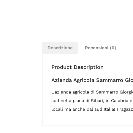
Descrizione
Recensioni (0)
Product Description
Azienda Agricola Sammarro Gio
L’azienda agricola di Sammarro Giorgio
sud nella piana di Sibari, in Calabria
locali ma anche dal sud Italia! I ragaz