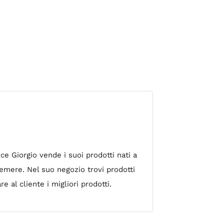
ce Giorgio vende i suoi prodotti nati a
remere. Nel suo negozio trovi prodotti
e al cliente i migliori prodotti.