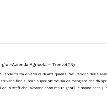
rgio -Azienda Agricola – Trento(TN)
 vende frutta e verdura di alta qualità. Nel Periodo delle aran
 e arrivano fino al nord super ottime sia da mangiare che da sp
zi dello staff che lavorano sono molto gentili e sanno consigliar