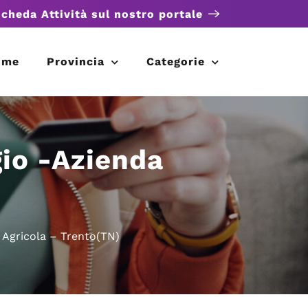
scheda Attività sul nostro portale
ome
Provincia
Categorie
io -Azienda
 Agricola – Trento(TN)