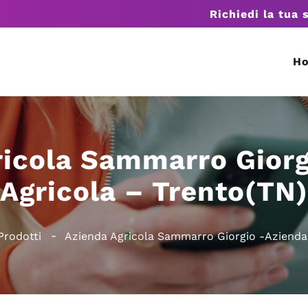
Richiedi la tua 
H
ricola Sammarro Giorg
Agricola – Trento(TN)
Prodotti
Azienda Agricola Sammarro Giorgio -Azienda