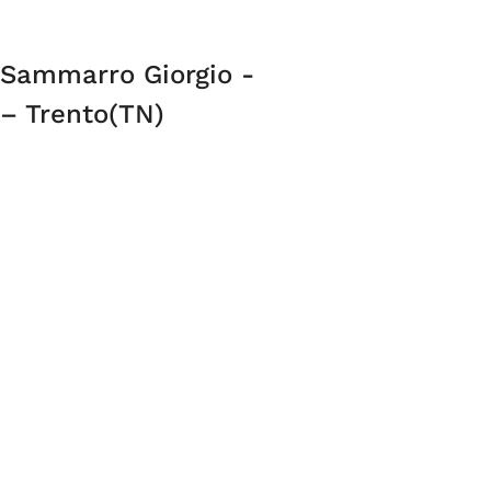
 Sammarro Giorgio -
 – Trento(TN)