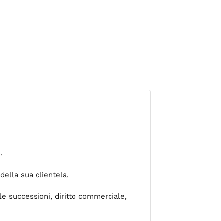
.
della sua clientela.
lle successioni, diritto commerciale,