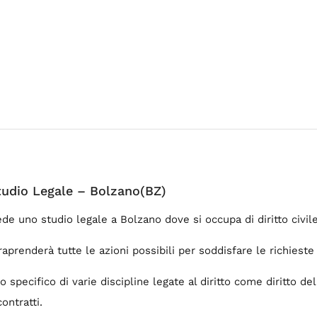
tudio Legale – Bolzano(BZ)
e uno studio legale a Bolzano dove si occupa di diritto civile
aprenderà tutte le azioni possibili per soddisfare le richieste 
 specifico di varie discipline legate al diritto come diritto de
contratti.