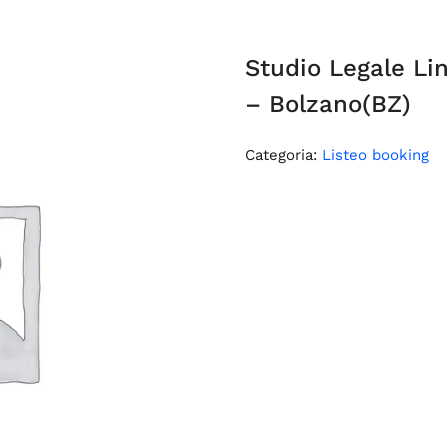
Studio Legale Li
– Bolzano(BZ)
Categoria:
Listeo booking