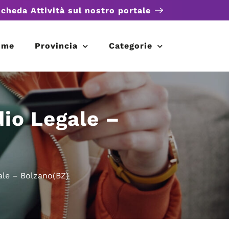
scheda Attività sul nostro portale
ome
Provincia
Categorie
dio Legale –
ale – Bolzano(BZ)