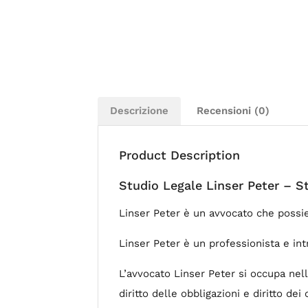
Descrizione
Recensioni (0)
Product Description
Studio Legale Linser Peter – S
Linser Peter è un avvocato che possied
Linser Peter è un professionista e intr
L’avvocato Linser Peter si occupa nello
diritto delle obbligazioni e diritto dei 