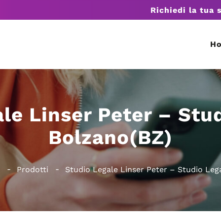
Richiedi la tua 
H
le Linser Peter – Stu
Bolzano(BZ)
Prodotti
Studio Legale Linser Peter – Studio Leg