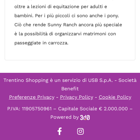
oltre a lezioni di equitazione per adulti e
bambini. Per i più piccoli ci sono anche i pony.
Ciò che rende Sunny Ranch ancora più speciale
è la possibilità di organizzarvi matrimoni con
passeggiate in carrozza.
Trentino Shopping è un servizio di
USB S.p.A. - Società
Benefit
Preferenze Privacy
-
Privacy Policy
-
Cookie Policy
P.IVA: 11905750961 – Capitale Sociale € 2.000.000 –
Powered by