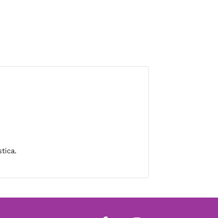
tica.