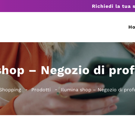
Richiedi la tua 
H
shop – Negozio di pro
 Shopping
Prodotti
Ilumina shop – Negozio di prof