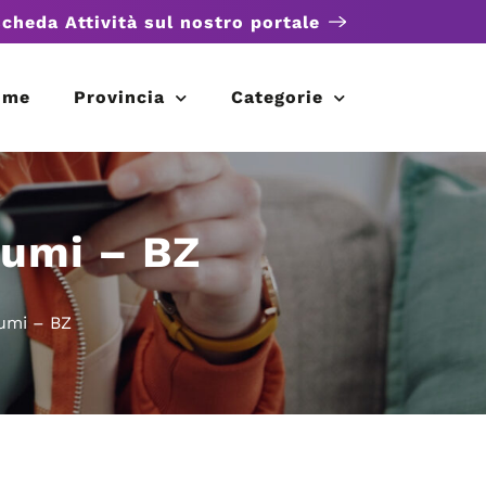
scheda Attività sul nostro portale
ome
Provincia
Categorie
fumi – BZ
umi – BZ