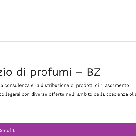
zio di profumi – BZ
la consulenza e la distribuzione di prodotti di rilassamento .
ollegarsi con diverse offerte nell‘ ambito della coscienza olis
Benefit