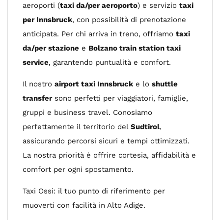
aeroporti (
taxi da/per aeroporto
) e servizio
taxi
per Innsbruck
, con possibilità di prenotazione
anticipata. Per chi arriva in treno, offriamo
taxi
da/per stazione
e
Bolzano train station taxi
service
, garantendo puntualità e comfort.
Il nostro
airport taxi Innsbruck
e lo
shuttle
transfer
sono perfetti per viaggiatori, famiglie,
gruppi e business travel. Conosiamo
perfettamente il territorio del
Sudtirol
,
assicurando percorsi sicuri e tempi ottimizzati.
La nostra priorità è offrire cortesia, affidabilità e
comfort per ogni spostamento.
Taxi Ossi: il tuo punto di riferimento per
muoverti con facilità in Alto Adige.