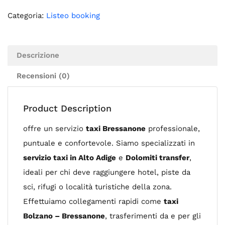
Categoria:
Listeo booking
Descrizione
Recensioni (0)
Product Description
offre un servizio
taxi Bressanone
professionale,
puntuale e confortevole. Siamo specializzati in
servizio taxi in Alto Adige
e
Dolomiti transfer
,
ideali per chi deve raggiungere hotel, piste da
sci, rifugi o località turistiche della zona.
Effettuiamo collegamenti rapidi come
taxi
Bolzano – Bressanone
, trasferimenti da e per gli