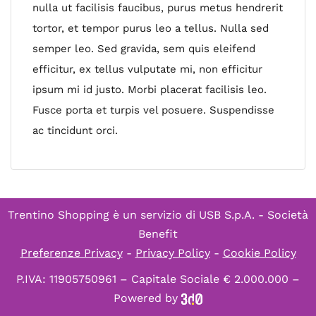
nulla ut facilisis faucibus, purus metus hendrerit
tortor, et tempor purus leo a tellus. Nulla sed
semper leo. Sed gravida, sem quis eleifend
efficitur, ex tellus vulputate mi, non efficitur
ipsum mi id justo. Morbi placerat facilisis leo.
Fusce porta et turpis vel posuere. Suspendisse
ac tincidunt orci.
Trentino Shopping è un servizio di
USB S.p.A. - Società
Benefit
Preferenze Privacy
-
Privacy Policy
-
Cookie Policy
P.IVA: 11905750961 – Capitale Sociale € 2.000.000 –
Powered by