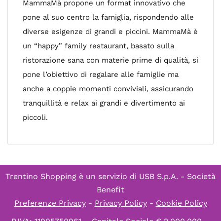
MammaMà propone un format innovativo che
pone al suo centro la famiglia, rispondendo alle
diverse esigenze di grandi e piccini. MammaMà è
un “happy” family restaurant, basato sulla
ristorazione sana con materie prime di qualità, si
pone l’obiettivo di regalare alle famiglie ma
anche a coppie momenti conviviali, assicurando
tranquillità e relax ai grandi e divertimento ai
piccoli.
Trentino Shopping è un servizio di
USB S.p.A. - Società
Benefit
Preferenze Privacy
-
Privacy Policy
-
Cookie Policy